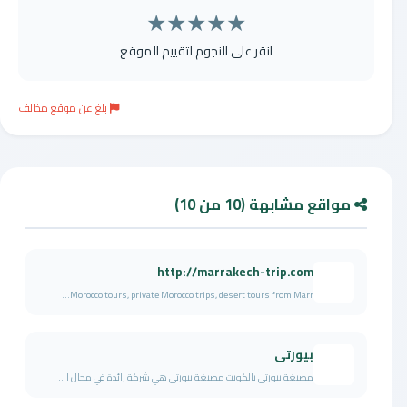
★
★
★
★
★
انقر على النجوم لتقييم الموقع
بلغ عن موقع مخالف
مواقع مشابهة (10 من 10)
http://marrakech-trip.com
Morocco tours, private Morocco trips, desert tours from Marr...
بيورتى
مصبغة بيورتى بالكويت مصبغة بيورتى هي شركة رائدة في مجال ا...