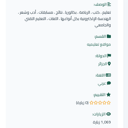
الوصف:
تعليم ، كتب ، الرياضة ، بكالوريا ، نتائج ، مسابقات ، أدب وشعر ،
الهندسة الإلكترونية بكل أنواعها ، اللغات ، التعليم التقني
والجامعي
القسم:
مواقع تعليميه
الدولة:
الجزائر
اللغة:
عربي
التقييم:
(0 زيارة)
0.0 من 5 نجوم
الزيارات:
1,069 زيارة