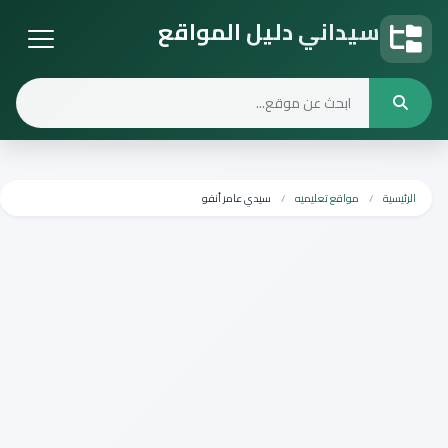
سيداني دليل المواقع
دليل المواقع
الرئيسية
مواقع تعليميه
سيدي عامر أنفو