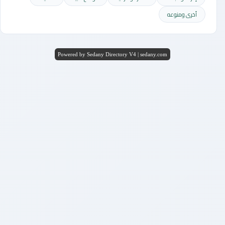
أخرى ومنوعه
Powered by Sedany Directory V4 | sedany.com