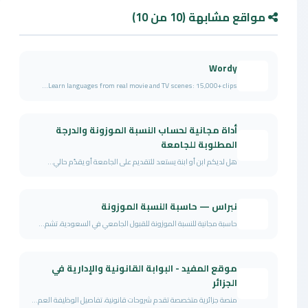
مواقع مشابهة (10 من 10)
Wordy
Learn languages from real movie and TV scenes: 15,000+ clips...
أداة مجانية لحساب النسبة الموزونة والدرجة
المطلوبة للجامعة
هل لديكم ابن أو ابنة يستعد للتقديم على الجامعة أو يقدّم حالي...
نبراس — حاسبة النسبة الموزونة
حاسبة مجانية للنسبة الموزونة للقبول الجامعي في السعودية، تشم...
موقع المفيد - البوابة القانونية والإدارية في
الجزائر
منصة جزائرية متخصصة تقدم شروحات قانونية، تفاصيل الوظيفة العم...