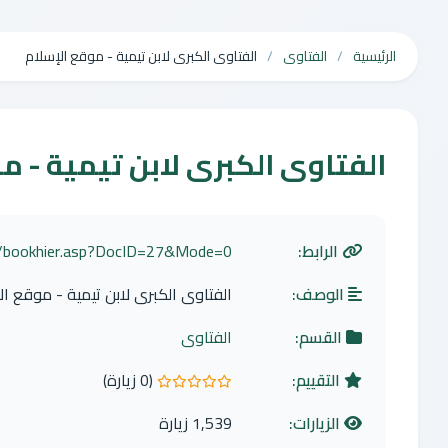
الرئيسية
الفتاوى
الفتاوى الكبرى لابن تيمية - موقع الإسلام
الفتاوى الكبرى لابن تيمية - م
الرابط:
om/bookhier.asp?DocID=27&Mode=0
الوصف:
الفتاوى الكبرى لابن تيمية - موقع ال
القسم:
الفتاوى
التقييم:
(0 زيارة)
0.0 من 5 نجوم
الزيارات:
1,539 زيارة