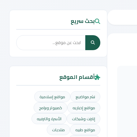
بحث سريع
أقسام الموقع
نشر مواضيع
مواقع إسلامية
مواقع إخباريه
كمبيوتر وبرامج
إنترنت وشبكات
الأسرة والترفيه
مواقع طبيه
منتديات