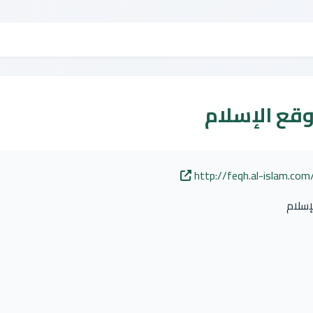
وقع الإسلام
http://feqh.al-islam.c
إسلام