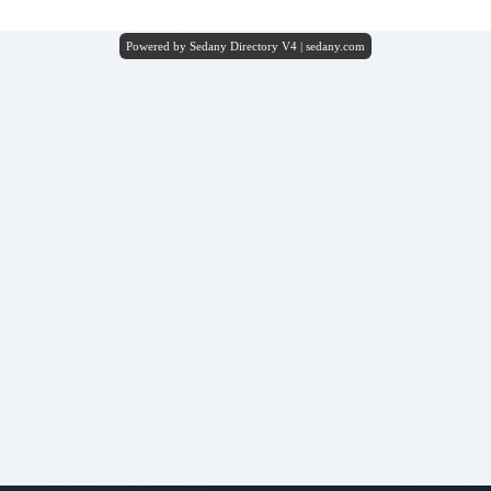
Powered by Sedany Directory V4 | sedany.com