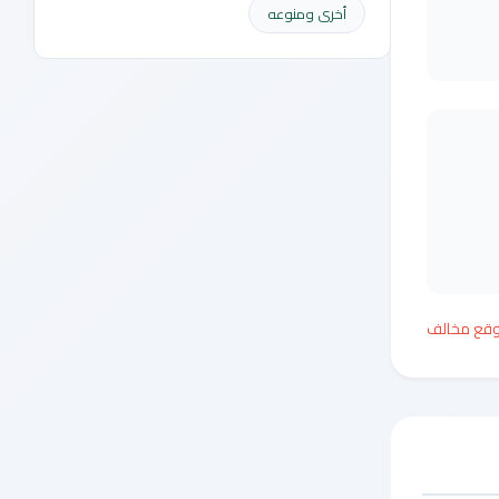
أخرى ومنوعه
وقع مخالف