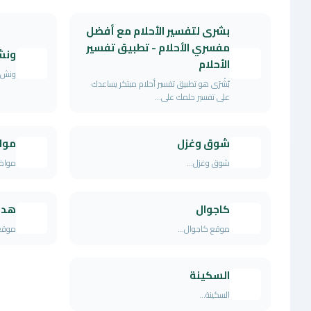
بشرى لتفسير الأحلام مع أفضل
مفسري الأحلام - تطبيق تفسير
ونش 
الأحلام
ونش ا
بُشْرَى هو تطبيق تفسير أحلام مبتكر يساعدك
على تفسير حلمك على...
شوق وغزل
مواض
شوق وغزل...
مواضيع 
كاجوال
هدي
موقع كاجوال...
موقع 
السكينة
السكينة...