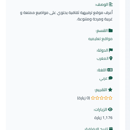
الوصف:
أعرف موقع ترفيهية ثقافية يحتوي على مواضيع ممتعة و
غريبة ومرحة ومتنوعة.
القسم:
مواقع تعليميه
الدولة:
المغرب
اللغة:
عربي
التقييم:
(0 زيارة)
0.0 من 5 نجوم
الزيارات:
1,176 زيارة
تاريخ الإضافة: