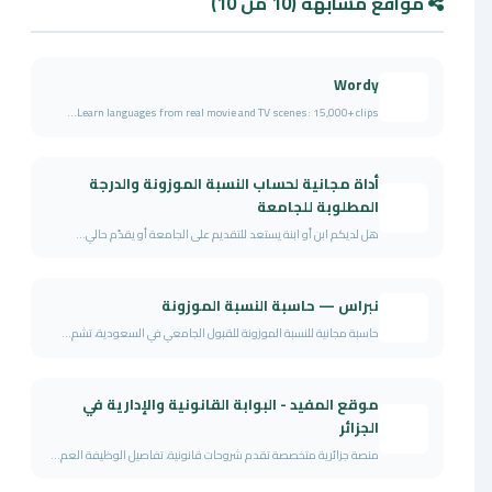
مواقع مشابهة (10 من 10)
Wordy
Learn languages from real movie and TV scenes: 15,000+ clips...
أداة مجانية لحساب النسبة الموزونة والدرجة
المطلوبة للجامعة
هل لديكم ابن أو ابنة يستعد للتقديم على الجامعة أو يقدّم حالي...
نبراس — حاسبة النسبة الموزونة
حاسبة مجانية للنسبة الموزونة للقبول الجامعي في السعودية، تشم...
موقع المفيد - البوابة القانونية والإدارية في
الجزائر
منصة جزائرية متخصصة تقدم شروحات قانونية، تفاصيل الوظيفة العم...