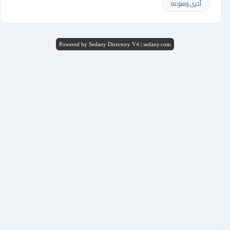
أخرى ومنوعه
Powered by Sedany Directory V4 | sedany.com