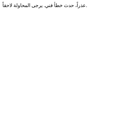
عذراً، حدث خطأ فني. يرجى المحاولة لاحقاً.