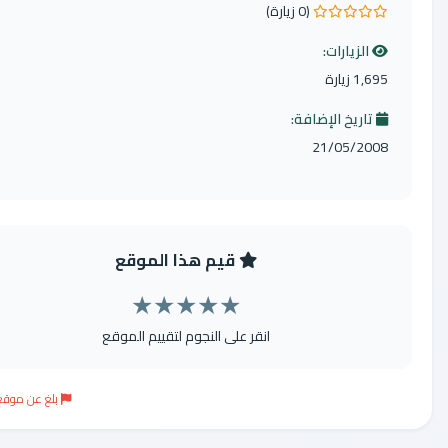
(0 زيارة)
0 من 5 نجوم
الزيارات:
1,695 زيارة
تاريخ الإضافة:
21/05/2008
قيم هذا الموقع
★
★
★
★
★
انقر على النجوم لتقييم الموقع
بلغ عن موقع مخالف