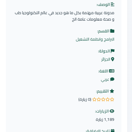
الوصف:
مدونة عربية مهتمة بكل ما هو جديد في عالم التكنولوجيا طب
و صحة معلومات عامة الخ
القسم:
البرامج وانظمة التشغيل
الدولة:
الجزائر
اللغة:
عربي
التقييم:
(0 زيارة)
0.0 من 5 نجوم
الزيارات:
1,189 زيارة
تاريخ الإضافة: