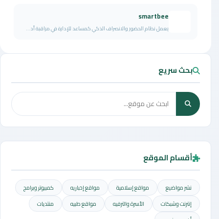
smartbee
يعمل نظام الحضور والانصراف الذكي كمساعد للإدارة في مراقبة أد...
بحث سريع
أقسام الموقع
نشر مواضيع
مواقع إسلامية
مواقع إخباريه
كمبيوتر وبرامج
إنترنت وشبكات
الأسرة والترفيه
مواقع طبيه
منتديات