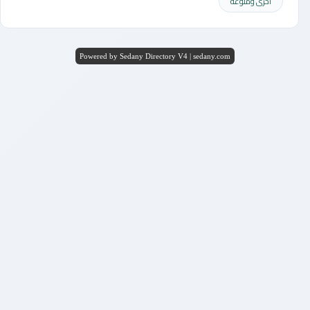
أخرى ومنوعه
Powered by Sedany Directory V4 | sedany.com