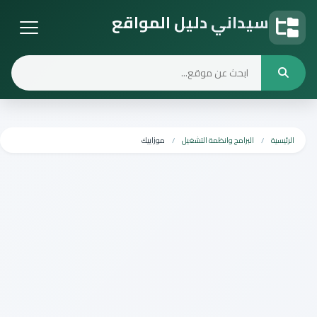
سيداني دليل المواقع
دليل المواقع
الرئيسية
البرامج وانظمة التشغيل
موزاييك