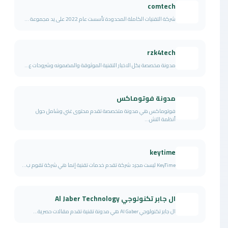
comtech
شركة التقنيات الكاملة المحدودة تأسست عام 2022 على يد مجموعة ...
rzk4tech
مدونة مخصصة بكل الاخبار التقنية الموثوقة والمضمونه وشروحات ع...
مدونة فوتوماكس
فوتوماكس هي مدونة متخصصة تقدم محتوى غني وشامل حول
أنظمة التش...
keytime
KeyTime ليست مجرد شركة تقدم خدمات تقنية إنما هي شركة تقوم ب...
ال جابر تكنولوجي Al Jaber Technology
ال جابر تكنولوجي Al Gaber هي مدونة تقنية تقدم مقالات حصرية...