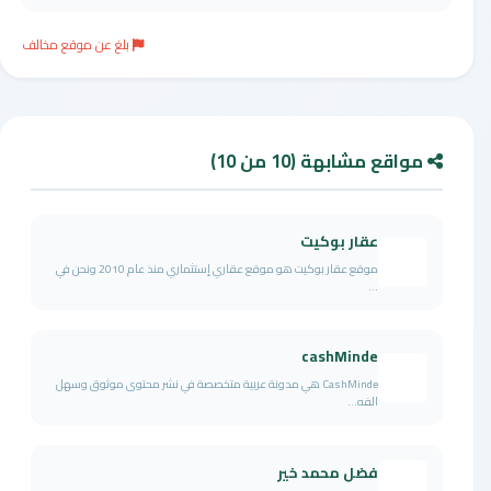
بلغ عن موقع مخالف
مواقع مشابهة (10 من 10)
عقار بوكيت
موقع عقار بوكيت هو موقع عقاري إستثماري منذ عام 2010 ونحن في
...
cashMinde
CashMinde هي مدونة عربية متخصصة في نشر محتوى موثوق وسهل
الفه...
فضل محمد خير