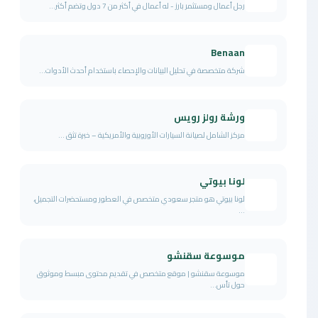
رجل أعمال ومستثمر بارز - له أعمال في أكثر من 7 دول وتضم أكثر...
Benaan
شركة متخصصة في تحليل البيانات والإحصاء باستخدام أحدث الأدوات...
ورشة رولز رويس
مركز الشامل لصيانة السيارات الأوروبية والأمريكية – خبرة تثق ...
لونا بيوتي
لونا بيوتي هو متجر سعودي متخصص في العطور ومستحضرات التجميل،
...
موسوعة سقنشو
موسوعة سقنشو | موقع متخصص في تقديم محتوى مبسط وموثوق
حول تأس...