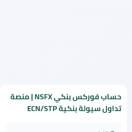
حساب فوركس بنكي NSFX | منصة
تداول سيولة بنكية ECN/STP