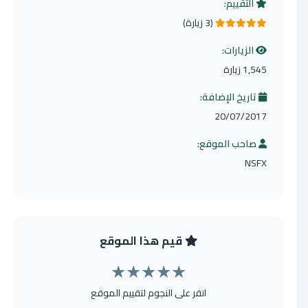
التقييم:
(3 زيارة)
5.0 من 5 نجوم
الزيارات:
1,545 زيارة
تاريخ الإضافة:
20/07/2017
صاحب الموقع:
NSFX
قيم هذا الموقع
★
★
★
★
★
انقر على النجوم لتقييم الموقع