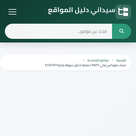
سيداني دليل المواقع
دليل المواقع
الرئيسية
مواقع اقتصادية
حساب فوركس بنكي NSFX | منصة تداول سيولة بنكية ECN/STP