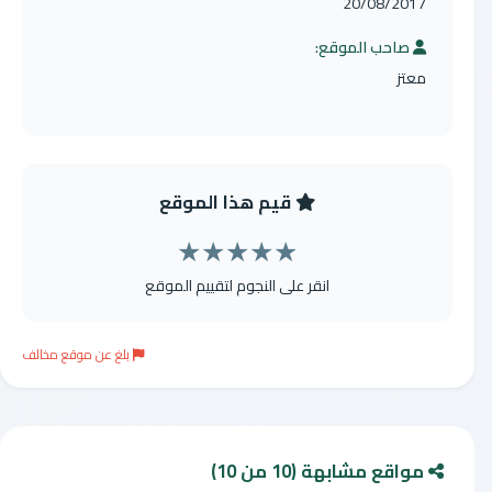
20/08/2017
صاحب الموقع:
معتز
قيم هذا الموقع
★
★
★
★
★
انقر على النجوم لتقييم الموقع
بلغ عن موقع مخالف
مواقع مشابهة (10 من 10)