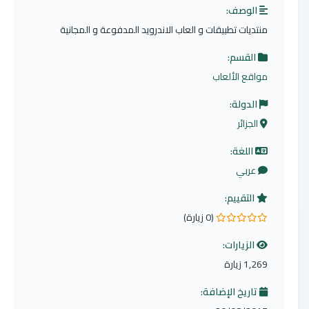
الوصف:
منتديات تطبيقات و العاب الاندرويد المدفوعة و المجانية
القسم:
مواقع الألعاب
الدولة:
الجزائر
اللغة:
عربي
التقييم:
(0 زيارة)
0.0 من 5 نجوم
الزيارات:
1,269 زيارة
تاريخ الإضافة: