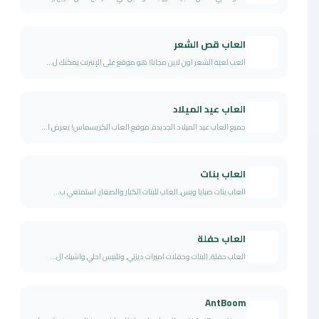
العاب قص الشعر
العب لعبة الشعر اون لاين مجانا! هو موقع على الإنترنت يمكنك ل...
العاب عيد الميلاد
جميع العاب عيد الميلاد الجديدة, موقع العاب الكريسماس! يعرض ا...
العاب بنات
العاب بنات صبايا وبس, العاب للبنات الكبار والصغار, استمتعي ب...
العاب حفلة
العاب حفلة, البنات وحفلات اميرات ديزني, وتلبيس احلي واشيك ال...
AntBoom