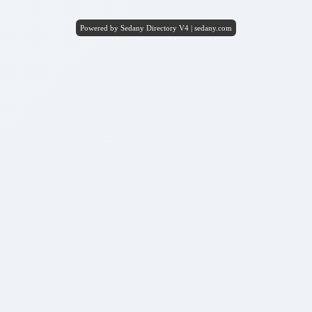
Powered by Sedany Directory V4 | sedany.com