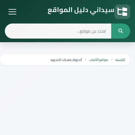
سيداني دليل المواقع
دليل المواقع
الرئيسية
مواقع الألعاب
أندروبك منتديات الاندرويد