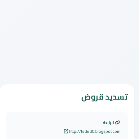
تسديد قروض
الرابط:
http://tsded0.blogspot.com