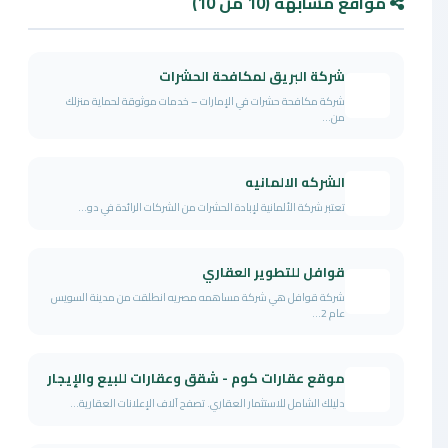
مواقع مشابهة (10 من 10)
شركة البريق لمكافحة الحشرات
شركة مكافحة حشرات في الإمارات – خدمات موثوقة لحماية منزلك
من...
الشركه الالمانيه
تعتبر شركة الألمانية لإبادة الحشرات من الشركات الرائدة في دو...
قوافل للتطوير العقاري
شركة قوافل هي شركة مساهمه مصريه انطلقت من مدينة السويس
عام 2...
موقع عقارات كوم - شقق وعقارات للبيع والإيجار
دليلك الشامل للاستثمار العقاري. تصفح آلاف الإعلانات العقارية...