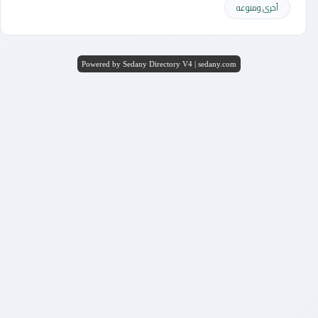
أخرى ومنوعه
Powered by Sedany Directory V4 | sedany.com