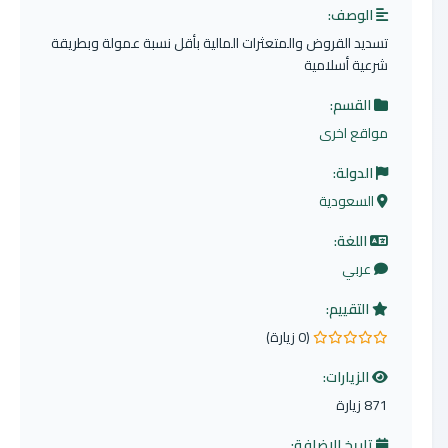
الوصف:
تسديد القروض والمتعثرات المالية بأقل نسبة عمولة وبطريقة
شرعية أسلامية
القسم:
مواقع اخرى
الدولة:
السعودية
اللغة:
عربي
التقييم:
(0 زيارة)
0.0 من 5 نجوم
الزيارات:
871 زيارة
تاريخ الإضافة: