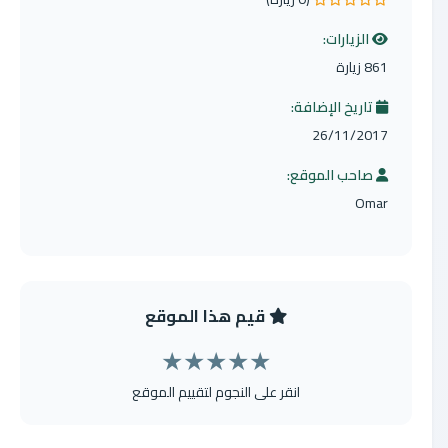
0.0 من 5 نجوم
الزيارات:
861 زيارة
تاريخ الإضافة:
26/11/2017
صاحب الموقع:
Omar
قيم هذا الموقع
★
★
★
★
★
انقر على النجوم لتقييم الموقع