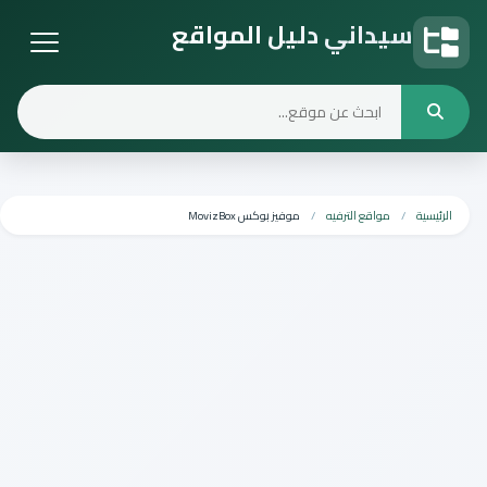
سيداني دليل المواقع
دليل المواقع
الرئيسية
مواقع الترفيه
موفيز بوكس MovizBox