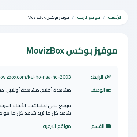
الرئيسية
مواقع الترفيه
موفيز بوكس MovizBox
موفيز بوكس MovizBox
الرابط:
movizbox.com/kal-ho-naa-ho-2003/
الوصف:
مشاهدة أفلام, مشاهدة أونلاين, م
موقع عربي لمشاهدة الأفلام العربية 
شاهد كل ما تريد شاهد كل ما هو حص
القسم:
مواقع الترفيه