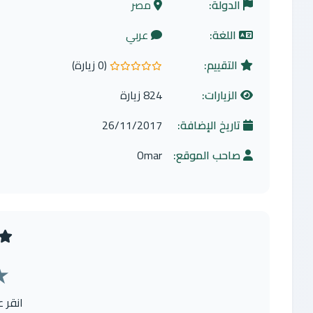
الدولة:
مصر
اللغة:
عربي
التقييم:
(0 زيارة)
0.0 من 5 نجوم
الزيارات:
824 زيارة
تاريخ الإضافة:
26/11/2017
صاحب الموقع:
Omar
★
انقر 