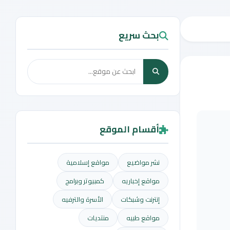
بحث سريع
أقسام الموقع
نشر مواضيع
مواقع إسلامية
مواقع إخباريه
كمبيوتر وبرامج
إنترنت وشبكات
الأسرة والترفيه
مواقع طبيه
منتديات