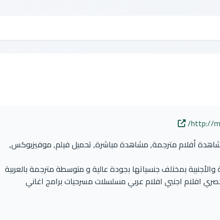
http://
شاهدة أفلام مترجمة, مشاهدة مباشرة, تحميل فيلم, موفيزبوكس,
والأجنبية بمختلف جنسياتها بجودة عالية و متوسطة مترجمة بالعربية
ري افلام اجنبي افلام عربي مسلسلات مسرحيات برامج اغاني