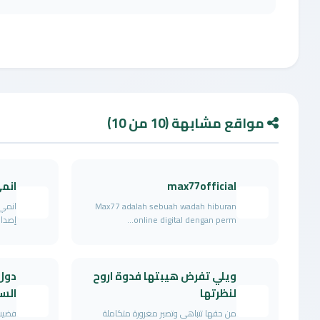
مواقع مشابهة (10 من 10)
max77official
انمي
Max77 adalah sebuah wadah hiburan
انمي 
online digital dengan perm...
إصدار
ويلي تفرض هيبتها فدوة اروح
دول
لنظرتها
الس
من حقها تتباهى وتصير مغرورة متكاملة
فضيت 