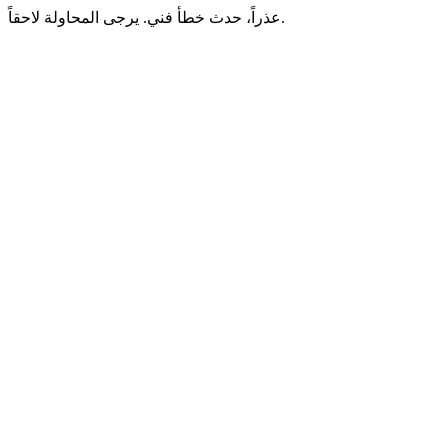
عذراً، حدث خطأ فني. يرجى المحاولة لاحقاً.