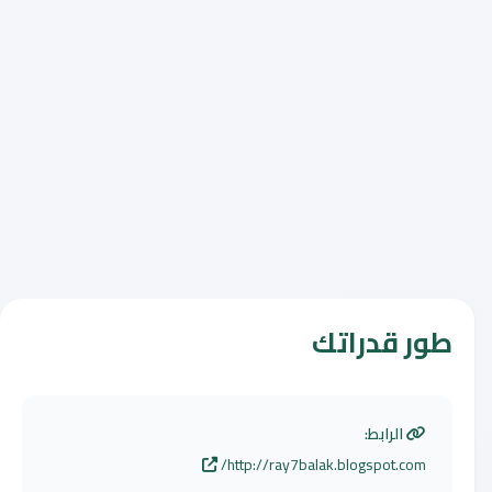
طور قدراتك
الرابط:
http://ray7balak.blogspot.com/