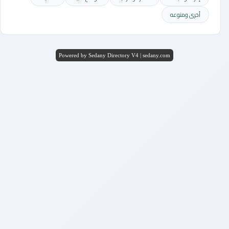
أخرى ومنوعه
Powered by Sedany Directory V4 | sedany.com