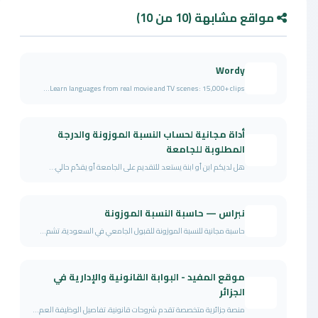
مواقع مشابهة (10 من 10)
Wordy
Learn languages from real movie and TV scenes: 15,000+ clips...
أداة مجانية لحساب النسبة الموزونة والدرجة
المطلوبة للجامعة
هل لديكم ابن أو ابنة يستعد للتقديم على الجامعة أو يقدّم حالي...
نبراس — حاسبة النسبة الموزونة
حاسبة مجانية للنسبة الموزونة للقبول الجامعي في السعودية، تشم...
موقع المفيد - البوابة القانونية والإدارية في
الجزائر
منصة جزائرية متخصصة تقدم شروحات قانونية، تفاصيل الوظيفة العم...