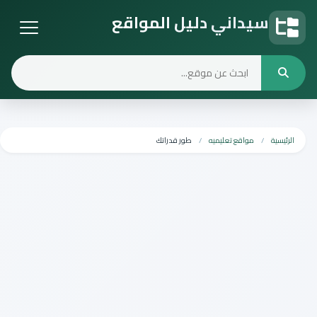
سيداني دليل المواقع
دليل المواقع
الرئيسية
مواقع تعليميه
طور قدراتك