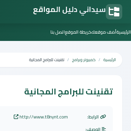
سيداني دليل المواقع
دليل المواقع
الرئيسية
أضف موقعك
خريطة الموقع
اتصل بنا
الرئيسية
كمبيوتر وبرامج
تقنينت للبرامج المجانية
تقنينت للبرامج المجانية
الرابط:
http://www.t8nynt.com
الوصف: