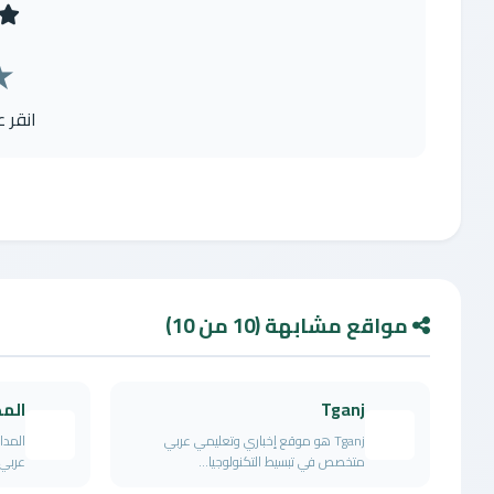
★
انقر 
مواقع مشابهة (10 من 10)
Tganj
المد
Tganj هو موقع إخباري وتعليمي عربي
متخصص في تبسيط التكنولوجيا...
عربي 