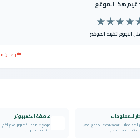
قيم هذا الموقع
★
★
★
★
على النجوم لتقييم الموقع
بلغ عن م
ار للمعلومات
عاصفة الكمبيوتر
المدار للمعلومات | TechMadar موقع تقني
موقع عاصفة الكمبيوتر يقدم لكم اخر
يقدّم شروحات مبس...
التكنلوجيا والانترنت...