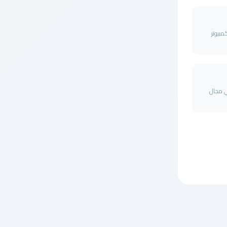
ب الكمبيوتر
 مجال