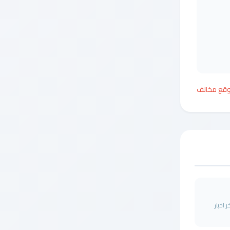
وقع مخالف
 اخبار