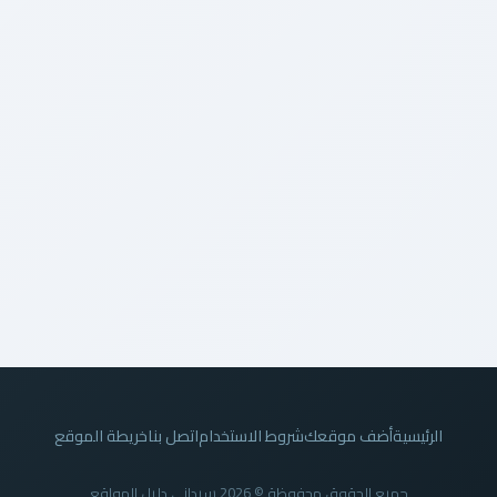
الرئيسية
أضف موقعك
شروط الاستخدام
اتصل بنا
خريطة الموقع
جميع الحقوق محفوظة © 2026 سيداني دليل المواقع