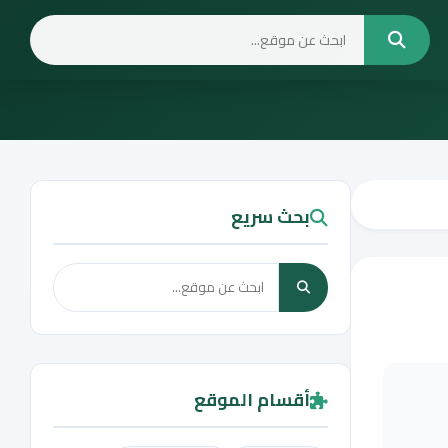
بحث سريع
أقسام الموقع