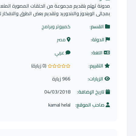
مدونة تهتم بتقديم مجموعة من الحلقات المصورة المتعلقة
بمجالى الويندوز والاندوريد وتقديم بعض الطرق والافكار لل
القسم:
كمبيوتر وبرامج
الدولة:
مصر
اللغة:
عربي
التقييم:
(0 زيارة)
0.0 من 5 نجوم
الزيارات:
966 زيارة
تاريخ الإضافة:
04/03/2018
صاحب الموقع:
kamal helal