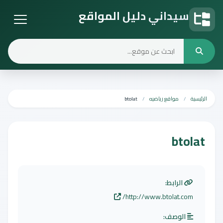
سيداني دليل المواقع
دليل المواقع
الرئيسية
مواقع رياضيه
btolat
btolat
الرابط:
http://www.btolat.com/
الوصف: