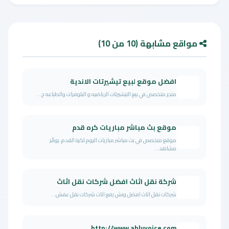
مواقع مشابهة (10 من 10)
افضل موقع لبيع تيشيرتات الاندية
متجر متخصص في بيع التيشيرتات الرياضيه و البلوفرات والطباعه ح...
موقع بث مباشر مباريات كره قدم
موقع متخصص في بث مباشر مباريات اليوم لكرة القدم، يوفّر
مشاهد...
شركة نقل اثاث افضل شركات نقل اثاث
شركات نقل اثاث افضل ونش رفع اثاث شركات نقل عفش...
http://www.ahlyvoice.com