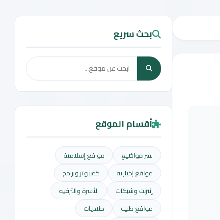
بحث سريع
أقسام الموقع
نشر مواضيع
مواقع إسلامية
مواقع إخباريه
كمبيوتر وبرامج
إنترنت وشبكات
الأسرة والترفيه
مواقع طبيه
منتديات