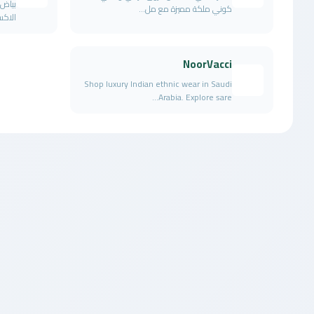
بياض 
كوني ملكة مميزة مع مل...
الاكس
NoorVacci
Shop luxury Indian ethnic wear in Saudi
Arabia. Explore sare...