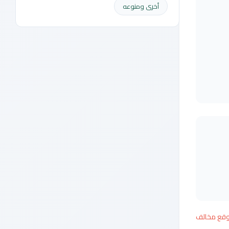
أخرى ومنوعه
وقع مخالف