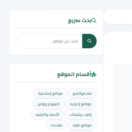
بحث سريع
أقسام الموقع
نشر مواضيع
مواقع إسلامية
مواقع إخباريه
كمبيوتر وبرامج
إنترنت وشبكات
الأسرة والترفيه
مواقع طبيه
منتديات