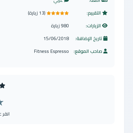
اللغة:
عربي
التقييم:
(13 زيارة)
5.0 من 5 نجوم
الزيارات:
980 زيارة
تاريخ الإضافة:
15/06/2018
صاحب الموقع:
Fitness Espresso
★
انقر 