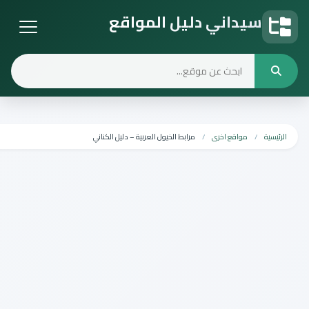
يداني دليل المواقع
يل المواقع
مواقع اخرى
مرابط الخيول العربية – دليل الكناني