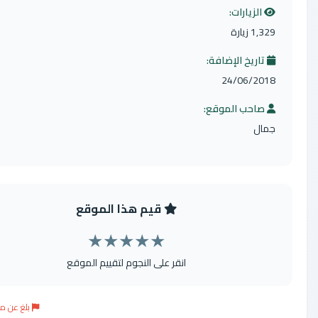
الزيارات:
زيارة
اريخ الإضافة:
24/06/2
احب الموقع:
ل
قيم هذا الموقع
★
★
★
★
★
انقر على النجوم لتقييم الموقع
بلغ عن موقع مخالف