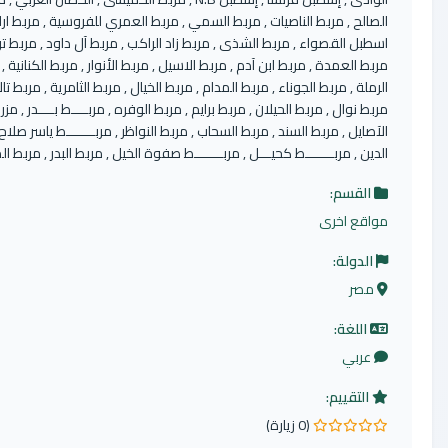
الح , مربط الناصيات , مربط السمي , مربط العمري للفروسية , مربط اراسي ,
بل القصواء , مربط الشذى , مربط زاد الراكب , مربط آل داود , مربط ترنيدو ,
ط العمدة , مربط ابن آدم , مربط الاسيل , مربط الأنوار , مربط الكنانية , مربط
لة , مربط الجوناء , مربط المدام , مربط الخيال , مربط الثامرية , مربط تالا ,
 نوال , مربط الحيلان , مربط برايم , مربط الوفره , مربــــط بــــدر , مزرعة
صايل , مربط السند , مربط السحاب , مربط النواظر , مربـــــــط ياسر صلاح
ن , مربـــــــط كحيـــل , مربـــــــط صفوة الخيل , مربط البدر , مربط المعود
لقسم:
قع اخرى
لدولة:
صر
اللغة:
ربي
التقييم:
(0 زيارة)
م