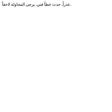
عذراً، حدث خطأ فني. يرجى المحاولة لاحقاً.