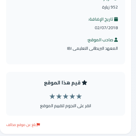
952 زيارة
تاريخ الإضافة:
02/07/2018
صاحب الموقع:
المعهد البريطانى التعليمى IBI
قيم هذا الموقع
★
★
★
★
★
انقر على النجوم لتقييم الموقع
بلغ عن موقع مخالف