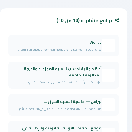
مواقع مشابهة (10 من 10)
Wordy
Learn languages from real movie and TV scenes: 15,000+ clips...
أداة مجانية لحساب النسبة الموزونة والدرجة
المطلوبة للجامعة
هل لديكم ابن أو ابنة يستعد للتقديم على الجامعة أو يقدّم حالي...
نبراس — حاسبة النسبة الموزونة
حاسبة مجانية للنسبة الموزونة للقبول الجامعي في السعودية، تشم...
موقع المفيد - البوابة القانونية والإدارية في