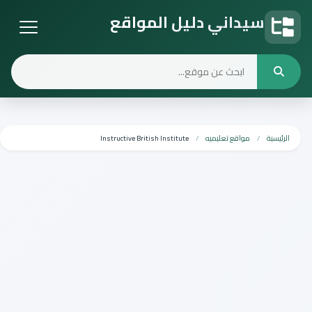
سيداني دليل المواقع
دليل المواقع
الرئيسية
مواقع تعليميه
Instructive British Institute