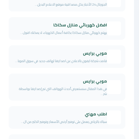
الجورنال 24 الأخبار بكل مصداقية موقع الاعلام البديل...
افضل كهربائي منازل سكاكا
يهتم كهربائي منازل سكاكا بكافة أعمال الكهرباء، لا يمكنك اقول...
موبي برايس
قامت شركة ايفون بالاعلان عن اصدارها لهاتف جديد في سوق الموبا...
موبي برايس
في هذا المقال سنستعرض أحدث الهواتف التي تم إصدارها بواسطة
شر...
اطلب مهني
سباك بالرياض يعمل على توفير أرخص الأسعار وتوفير الكثير من ال...