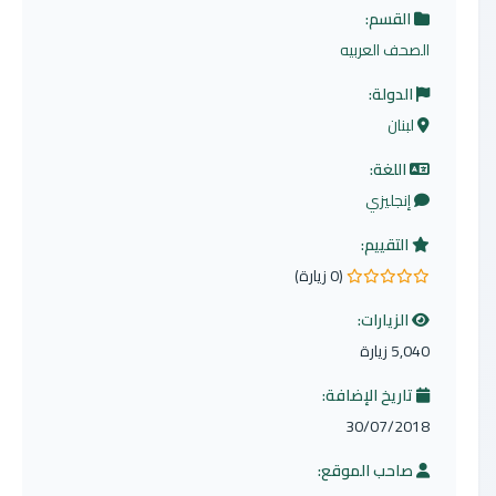
القسم:
الصحف العربيه
الدولة:
لبنان
اللغة:
إنجليزي
التقييم:
(0 زيارة)
0.0 من 5 نجوم
الزيارات:
5,040 زيارة
تاريخ الإضافة:
30/07/2018
صاحب الموقع: