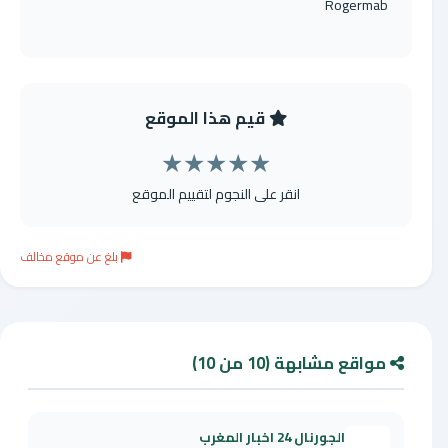
Rogermab
قيم هذا الموقع
★
★
★
★
★
انقر على النجوم لتقييم الموقع
بلغ عن موقع مخالف
مواقع مشابهة (10 من 10)
الجورنال 24 اخبار المغرب