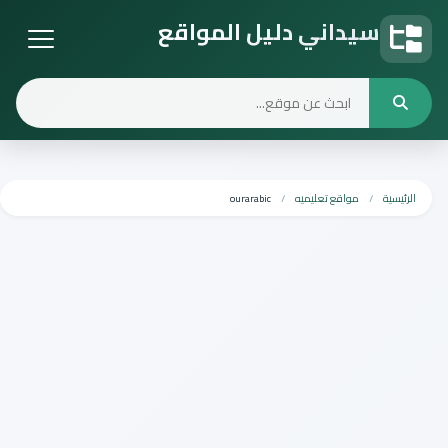
سيداني دليل المواقع
دليل المواقع
الرئيسية
مواقع تعليميه
ourarabic