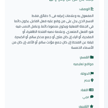
الوصف:
المفعول به وعلامات إعرابه فى 5 دقائق فقط​
الاسم الذي يدل على من وقع عليه فعل الفاعل. يكون دائما
في الجملة الفعلية ويكون منصوبا دائما، وعامل النصب فيه
هو: الفعل المتعدي، وعلامة نصبه الفتحة الظاهرة، أو
المقدرة، أو الياء إن كان مثنى أو جمع مذكر سالم، أو الكسرة
(نيابة عن الفتحة) إن كان جمع مؤنث سالم، أو الألف إن كان من
الأسماء الخمسة
القسم:
مواقع تعليميه
الدولة:
مصر
اللغة:
عربي
التقييم: