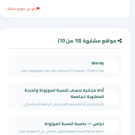
بلغ عن موقع مخالف
مواقع مشابهة (10 من 10)
Wordy
Learn languages from real movie and TV scenes: 15,000+ clips...
أداة مجانية لحساب النسبة الموزونة والدرجة
المطلوبة للجامعة
هل لديكم ابن أو ابنة يستعد للتقديم على الجامعة أو يقدّم حالي...
نبراس — حاسبة النسبة الموزونة
حاسبة مجانية للنسبة الموزونة للقبول الجامعي في السعودية، تشم...