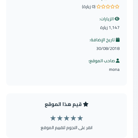
(0 زيارة)
0.0 من 5 نجوم
الزيارات:
1,147 زيارة
تاريخ الإضافة:
30/08/2018
صاحب الموقع:
mona
قيم هذا الموقع
★
★
★
★
★
انقر على النجوم لتقييم الموقع