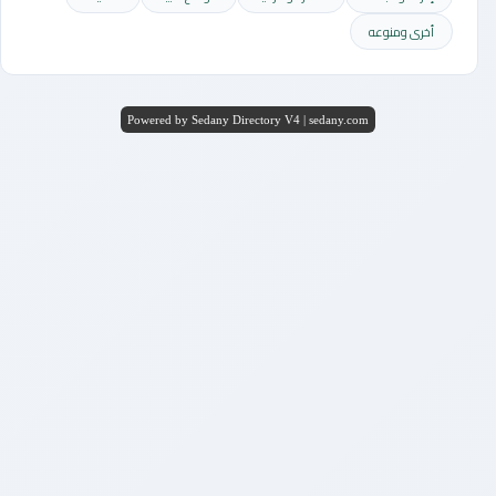
أخرى ومنوعه
Powered by Sedany Directory V4 | sedany.com