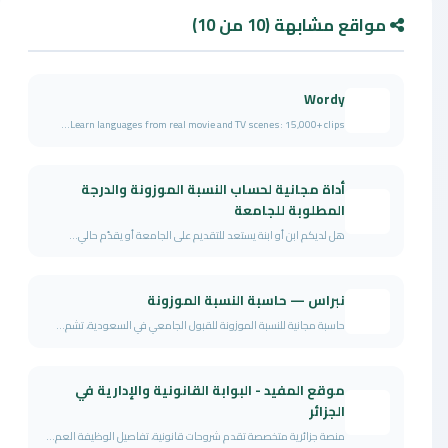
مواقع مشابهة (10 من 10)
Wordy
Learn languages from real movie and TV scenes: 15,000+ clips...
أداة مجانية لحساب النسبة الموزونة والدرجة
المطلوبة للجامعة
هل لديكم ابن أو ابنة يستعد للتقديم على الجامعة أو يقدّم حالي...
نبراس — حاسبة النسبة الموزونة
حاسبة مجانية للنسبة الموزونة للقبول الجامعي في السعودية، تشم...
موقع المفيد - البوابة القانونية والإدارية في
الجزائر
منصة جزائرية متخصصة تقدم شروحات قانونية، تفاصيل الوظيفة العم...