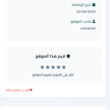
تاريخ الإضافة:
02/09/2018
صاحب الموقع:
mohamed
قيم هذا الموقع
★
★
★
★
★
انقر على النجوم لتقييم الموقع
بلغ عن موقع مخالف