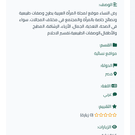
الوصف:
رض النساء موقع لمجلة المرأة العربية يطرح وصفات طبيعية
ونصائح خاصة بالمرأة والمجتمع في مختلف المجالات. سواء
في الصحة، التغذية، الجمال، الأزياء، الرشاقة، المطبخ
والأطفال،الوصفات الطبيعية،تفسير الاحلام
القسم:
مواقع نسائية
الدولة:
مصر
اللغة:
عربي
التقييم:
(0 زيارة)
0.0 من 5 نجوم
الزيارات: