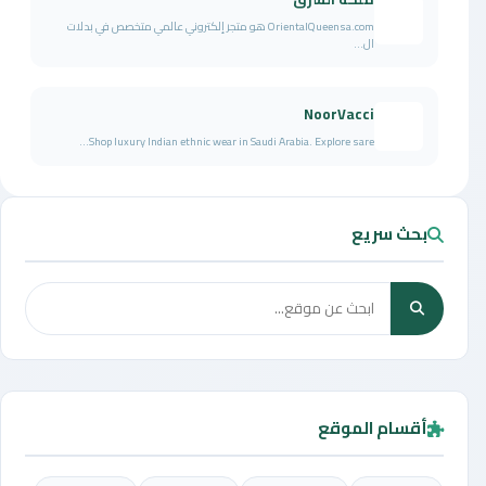
OrientalQueensa.com هو متجر إلكتروني عالمي متخصص في بدلات
ال...
NoorVacci
Shop luxury Indian ethnic wear in Saudi Arabia. Explore sare...
بحث سريع
أقسام الموقع