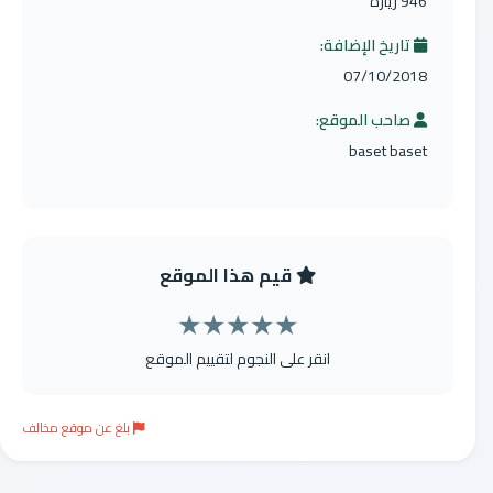
946 زيارة
تاريخ الإضافة:
07/10/2018
صاحب الموقع:
baset baset
قيم هذا الموقع
★
★
★
★
★
انقر على النجوم لتقييم الموقع
بلغ عن موقع مخالف