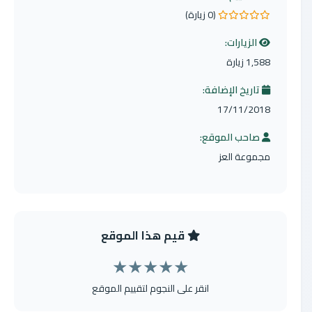
(0 زيارة)
0.0 من 5 نجوم
الزيارات:
1,588 زيارة
تاريخ الإضافة:
17/11/2018
صاحب الموقع:
مجموعة العز
قيم هذا الموقع
★
★
★
★
★
انقر على النجوم لتقييم الموقع