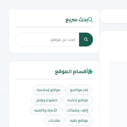
بحث سريع
أقسام الموقع
نشر مواضيع
مواقع إسلامية
مواقع إخباريه
كمبيوتر وبرامج
إنترنت وشبكات
الأسرة والترفيه
مواقع طبيه
منتديات