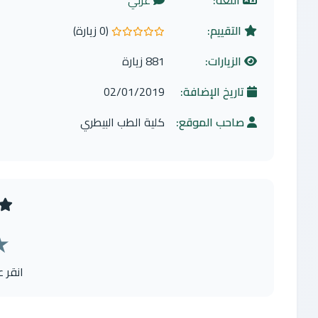
اللغة:
عربي
التقييم:
(0 زيارة)
0.0 من 5 نجوم
الزيارات:
881 زيارة
تاريخ الإضافة:
02/01/2019
صاحب الموقع:
كلية الطب البيطري
★
انقر 