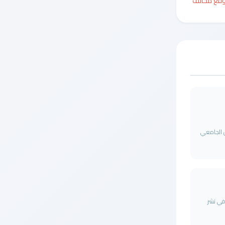
وقع مخالف
ل الجامعي
ة في نشر