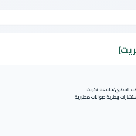
ريت)
طب البيطري/جامعة تكريت
تشارات بيطرية|حيوانات مختبرية