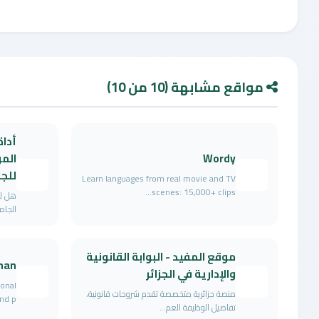
مواقع مشابهة (10 من 10)
أداة
Wordy
المو
للج
Learn languages from real movie and TV
scenes: 15,000+ clips...
هل لد
الجام
موقع المفيد - البوابة القانونية
han
والإدارية في الجزائر
ional
منصة جزائرية متخصصة تقدم شروحات قانونية،
d p...
تفاصيل الوظيفة العم...