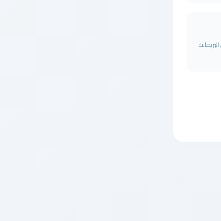
يل البريطانية