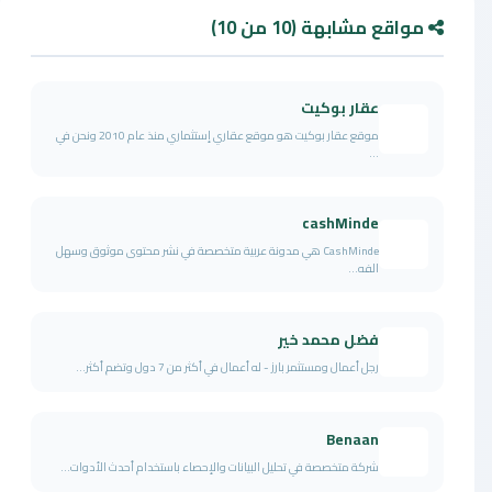
مواقع مشابهة (10 من 10)
عقار بوكيت
موقع عقار بوكيت هو موقع عقاري إستثماري منذ عام 2010 ونحن في
...
cashMinde
CashMinde هي مدونة عربية متخصصة في نشر محتوى موثوق وسهل
الفه...
فضل محمد خير
رجل أعمال ومستثمر بارز - له أعمال في أكثر من 7 دول وتضم أكثر...
Benaan
شركة متخصصة في تحليل البيانات والإحصاء باستخدام أحدث الأدوات...