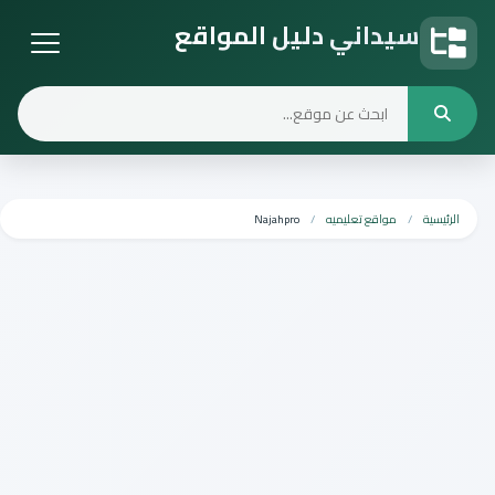
سيداني دليل المواقع
دليل المواقع
الرئيسية
مواقع تعليميه
Najahpro