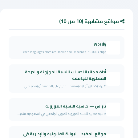
مواقع مشابهة (10 من 10)
Wordy
Learn languages from real movie and TV scenes: 15,000+ clips...
أداة مجانية لحساب النسبة الموزونة والدرجة
المطلوبة للجامعة
هل لديكم ابن أو ابنة يستعد للتقديم على الجامعة أو يقدّم حالي...
نبراس — حاسبة النسبة الموزونة
حاسبة مجانية للنسبة الموزونة للقبول الجامعي في السعودية، تشم...
موقع المفيد - البوابة القانونية والإدارية في