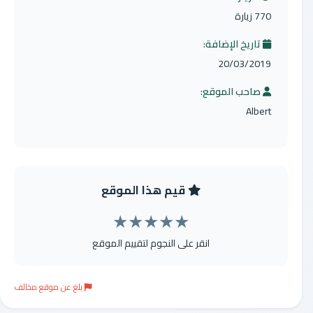
770 زيارة
تاريخ الإضافة:
20/03/2019
صاحب الموقع:
Albert
قيم هذا الموقع
★
★
★
★
★
انقر على النجوم لتقييم الموقع
بلغ عن موقع مخالف