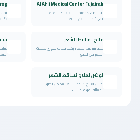
reg
Al Ahli Medical Center Fujairah
ltant
Al Ahli Medical Center is a multi-
Ex...
specialty clinic in Fujair...
علاج تساقط الشعر
شام
علاج تساقط الشعر بتركيبة فعّالة بتقوّي بصيلات
شامبو
الشعر من الجذو...
الفعال
لوشن لعلاج تساقط الشعر
لوشن لعلاج تساقط الشعر يعد من الحلول
الفعالة لتقوية بصيلات ا...