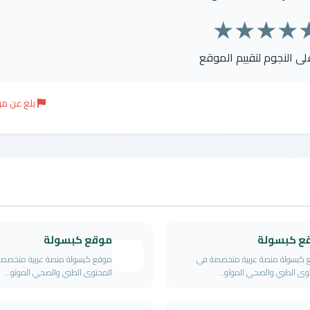
★
★
★
★
على النجوم لتقييم الموقع
بلغ عن م
ع كبسولة
موقع كبسولة
 كبسولة منصة عربية متخصصة في
موقع كبسولة منصة عربية متخصص
وى الطبي والصحي الموثو...
المحتوى الطبي والصحي الموثو...