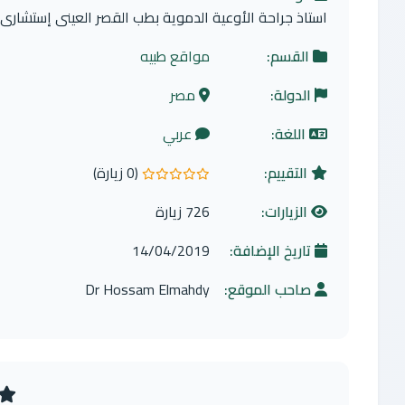
استاذ جراحة الأوعية الدموية بطب القصر العينى إستشارى ع
القسم:
مواقع طبيه
الدولة:
مصر
اللغة:
عربي
التقييم:
(0 زيارة)
0.0 من 5 نجوم
الزيارات:
726 زيارة
تاريخ الإضافة:
14/04/2019
صاحب الموقع:
Dr Hossam Elmahdy