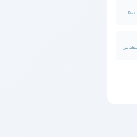
Excel
لحفاظ على