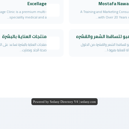
Excellage
Mostafa Nawa
lage Clinic is a premium multi-
A Training and Marketing Consu
speciality medical and a...
with Over 20 Years of 
بو لتساقط الشعر والقشره
منتجات العناية بالبشرة
 لتساقط الشعر والقشرة من الحلول
منتجات العناية بالبشرة تساعد على ا
ة للعناية بفروة ا...
صحة الجلد ونضارت...
Powered by Sedany Directory V4 | sedany.com