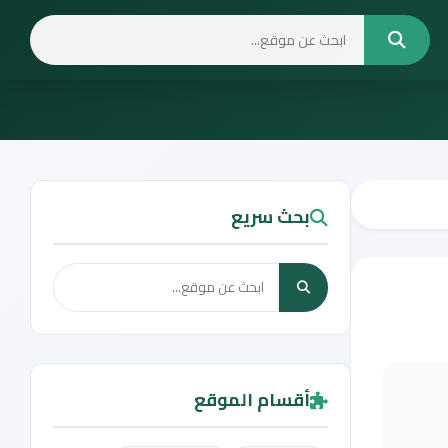
بحث سريع
أقسام الموقع