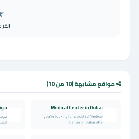
★
انقر 
مواقع مشابهة (10 من 10)
Medical Center in Dubai
موق
If you're looking for a trusted Medical
موقع
Center in Dubai offe...
المحت