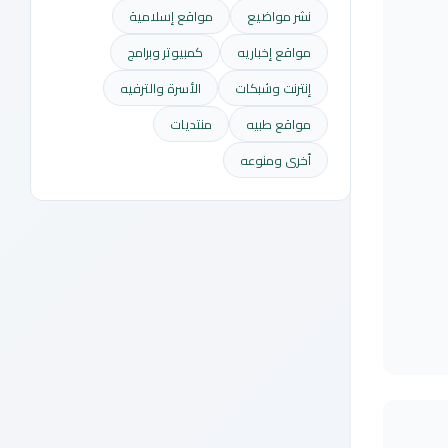
نشر مواضيع
مواقع إسلامية
مواقع إخباريه
كمبيوتر وبرامج
إنترنت وشبكات
الأسرة والترفيه
مواقع طبيه
منتديات
أخرى ومنوعه