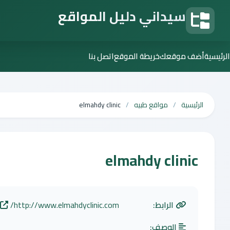
سيداني دليل المواقع
دليل المواقع
الرئيسية
أضف موقعك
خريطة الموقع
اتصل بنا
الرئيسية
مواقع طبيه
elmahdy clinic
elmahdy clinic
الرابط:
http://www.elmahdyclinic.com/
الوصف: