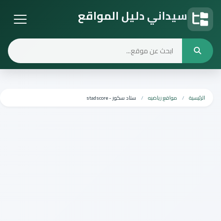
سيداني دليل المواقع
دليل المواقع
الرئيسية
مواقع رياضيه
ستاد سكور - stadscore