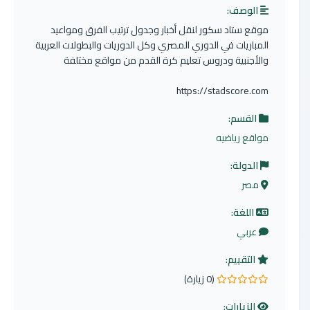
الوصف:
موقع ستاد سكور لنقل أخبار وجدول ترتيب الفرق ومواعيد
المباريات في الدوري المصري وكل الدوريات والبطولات العربية
والأجنبية ودروس تعليم كرة القدم من مواقع مختلفة
https://stadscore.com
القسم:
مواقع رياضيه
الدولة:
مصر
اللغة:
عربي
التقييم:
(0 زيارة)
0.0 من 5 نجوم
الزيارات: