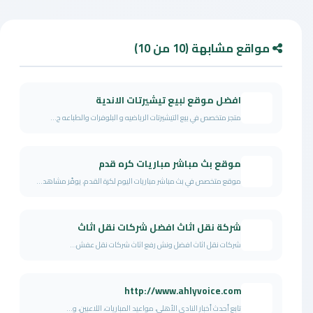
مواقع مشابهة (10 من 10)
افضل موقع لبيع تيشيرتات الاندية
متجر متخصص في بيع التيشيرتات الرياضيه و البلوفرات والطباعه ح...
موقع بث مباشر مباريات كره قدم
موقع متخصص في بث مباشر مباريات اليوم لكرة القدم، يوفّر مشاهد...
شركة نقل اثاث افضل شركات نقل اثاث
شركات نقل اثاث افضل ونش رفع اثاث شركات نقل عفش...
http://www.ahlyvoice.com
تابع أحدث أخبار النادي الأهلي، مواعيد المباريات، اللاعبين، و...