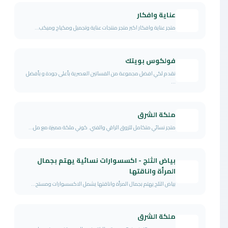
عناية وافكار
متجر عناية وافكار اكبر متجر منتجات عناية وتجميل ومكياج وميكب...
فولكوس بويتك
نقدم لكي افضل مجموعة من الفساتين العصرية بأعلى جودة و بأفضل
...
ملكة الشرق
متجر نسائي متكامل للزوق الراقي والفني. كوني ملكة مميزة مع مل...
بياض الثلج - اكسسوارات نسائية يهتم بجمال
المرأة واناقتها
بياض الثلج يهتم بجمال المرأة واناقتها يشمل الاكسسوارات ومستح...
ملكة الشرق