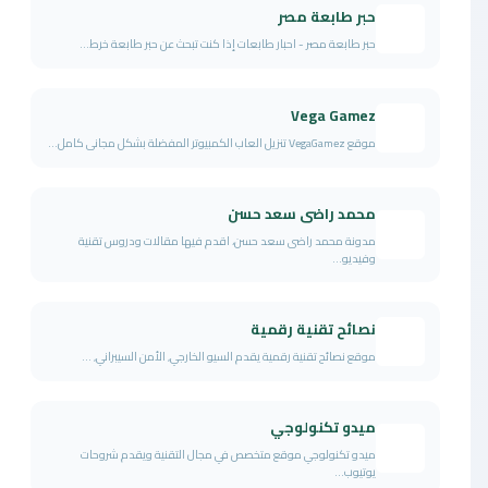
حبر طابعة مصر
حبر طابعة مصر - احبار طابعات إذا كنت تبحث عن حبر طابعة خرط...
Vega Gamez
موقع VegaGamez تنزيل العاب الكمبيوتر المفضلة بشكل مجانى كامل...
محمد راضى سعد حسن
مدونة محمد راضى سعد حسن، اقدم فيها مقالات ودروس تقنية
وفيديو...
نصائح تقنية رقمية
موقع نصائح تقنية رقمية يقدم السيو الخارجي, الأمن السيبراني, ...
ميدو تكنولوجي
ميدو تكنولوجي موقع متخصص في مجال التقنية ويقدم شروحات
يوتيوب...