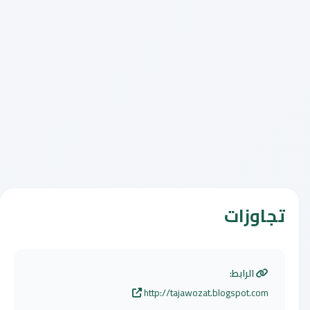
تجاوزات
الرابط:
http://tajawozat.blogspot.com