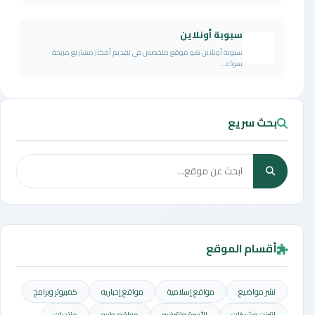
سبوبة أونلاين
سبوبة أونلاين هو موقع متخصص في تقديم أفكار مشاريع مربحة
سواء...
بحث سريع
أقسام الموقع
نشر مواضيع
مواقع إسلامية
مواقع إخباريه
كمبيوتر وبرامج
إنترنت وشبكات
الأسرة والترفيه
مواقع طبيه
منتديات