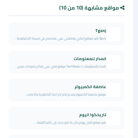
مواقع مشابهة (10 من 10)
Tganj
Tganj هو موقع إخباري وتعليمي عربي متخصص في تبسيط التكنولوجيا...
المدار للمعلومات
المدار للمعلومات | TechMadar موقع تقني عربي يقدّم شروحات مبس...
عاصفة الكمبيوتر
موقع عاصفة الكمبيوتر يقدم لكم اخر اخبار التكنلوجيا والانترنت...
تاريخكوا اليوم
هو موقع تقنى يهتم بكل ما هو جديد فى عالم التقنية....