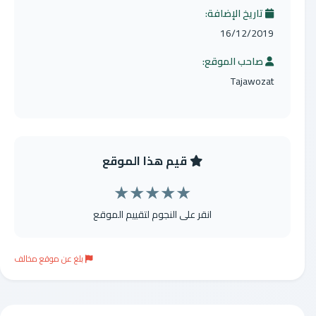
تاريخ الإضافة:
16/12/2019
صاحب الموقع:
Tajawozat
قيم هذا الموقع
★
★
★
★
★
انقر على النجوم لتقييم الموقع
بلغ عن موقع مخالف