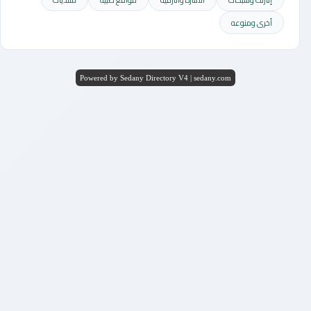
أخرى ومنوعه
Powered by Sedany Directory V4 | sedany.com