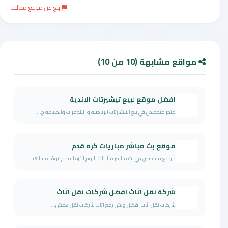
بلغ عن موقع مخالف
مواقع مشابهة (10 من 10)
افضل موقع لبيع تيشيرتات الاندية
متجر متخصص في بيع التيشيرتات الرياضيه و البلوفرات والطباعه ح...
موقع بث مباشر مباريات كره قدم
موقع متخصص في بث مباشر مباريات اليوم لكرة القدم، يوفّر مشاهد...
شركة نقل اثاث افضل شركات نقل اثاث
شركات نقل اثاث افضل ونش رفع اثاث شركات نقل عفش...