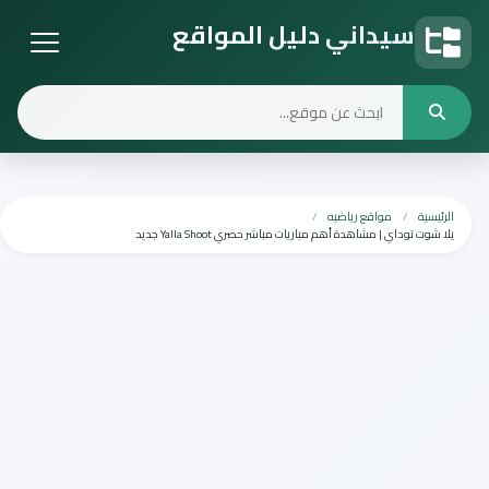
سيداني دليل المواقع
دليل المواقع
الرئيسية
مواقع رياضيه
يلا شوت توداي | مشاهدة أهم مباريات مباشر حصري Yalla Shoot جديد