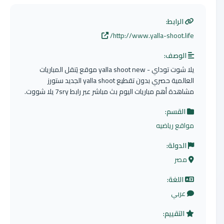
الرابط:
http://www.yalla-shoot.life/
الوصف:
يلا شوت توداي - yalla shoot new موقع يَنقل المباريات
العالمية حصري بدون تقطيع yalla shoot الجديد ستورز
مشاهدة أهم مباريات اليوم بث مباشر عبر رابط 7sry يلا شووت.
القسم:
مواقع رياضيه
الدولة:
مصر
اللغة:
عربي
التقييم: