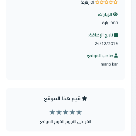
(0 زيارة)
0.0 من 5 نجوم
الزيارات:
988 زيارة
تاريخ الإضافة:
24/12/2019
صاحب الموقع:
mario kar
قيم هذا الموقع
★
★
★
★
★
انقر على النجوم لتقييم الموقع