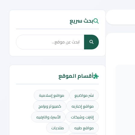
بحث سريع
أقسام الموقع
نشر مواضيع
مواقع إسلامية
مواقع إخباريه
كمبيوتر وبرامج
إنترنت وشبكات
الأسرة والترفيه
مواقع طبيه
منتديات