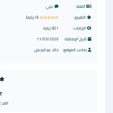
اللغة:
عربي
التقييم:
(0 زيارة)
0.0 من 5 نجوم
الزيارات:
821 زيارة
تاريخ الإضافة:
11/03/2020
صاحب الموقع:
خالد عبدالرحمن
★
انقر 