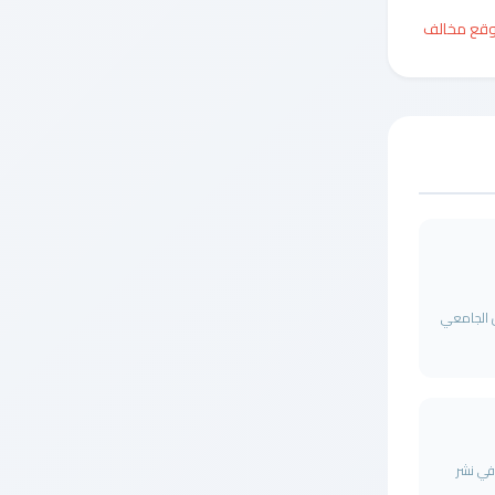
وقع مخالف
ل الجامعي
ة في نشر