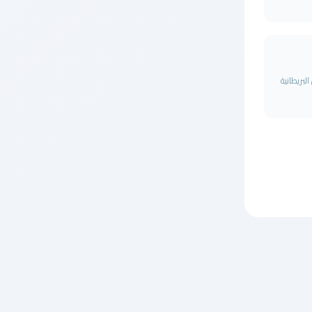
يل البريطانية