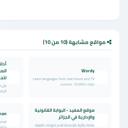
مواقع مشابهة (10 من 10)
أداة
Wordy
المو
للج
Learn languages from real movie and TV
scenes: 15,000+ clips...
هل لد
الجام
موقع المفيد - البوابة القانونية
han
والإدارية في الجزائر
ional
منصة جزائرية متخصصة تقدم شروحات قانونية،
d p...