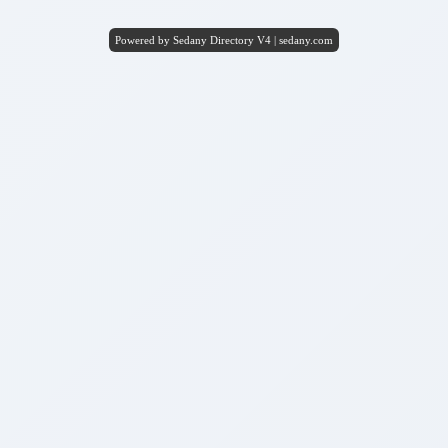
Powered by Sedany Directory V4 | sedany.com