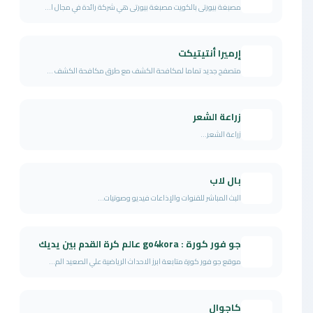
مصبغة بيورتى بالكويت مصبغة بيورتى هي شركة رائدة في مجال ا...
إرميرا أنتيتيكت
متصفح جديد تماما لمكافحة الكشف مع طرق مكافحة الكشف ...
زراعة الشعر
زراعة الشعر...
بال لاب
البث المباشر للقنوات والإذاعات فيديو وصوتيات...
جو فور كورة : go4kora عالم كرة القدم بين يديك
موقع جو فور كورة متابعة ابرز الاحداث الرياضية علي الصعيد الم...
كاجوال