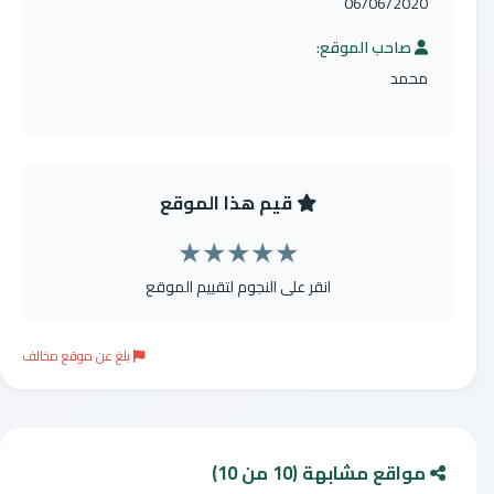
06/06/2020
صاحب الموقع:
محمد
قيم هذا الموقع
★
★
★
★
★
انقر على النجوم لتقييم الموقع
بلغ عن موقع مخالف
مواقع مشابهة (10 من 10)