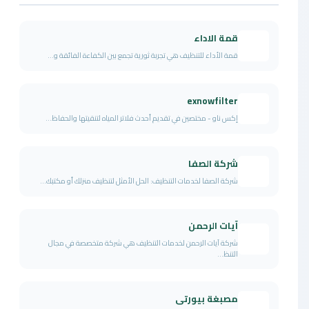
قمة الاداء
قمة الأداء للتنظيف هي تجربة ثورية تجمع بين الكفاءة الفائقة و...
exnowfilter
إكس ناو - مختصين في تقديم أحدث فلاتر المياه لتنقيتها والحفاظ...
شركة الصفا
شركة الصفا لخدمات التنظيف: الحل الأمثل لتنظيف منزلك أو مكتبك...
آيات الرحمن
شركة آيات الرحمن لخدمات التنظيف هي شركة متخصصة في مجال
التنظ...
مصبغة بيورتى