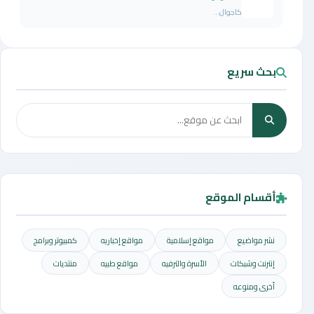
كاجوال...
بحث سريع
أقسام الموقع
نشر مواضيع
مواقع إسلامية
مواقع إخباريه
كمبيوتر وبرامج
إنترنت وشبكات
الأسرة والترفيه
مواقع طبيه
منتديات
أخرى ومنوعه