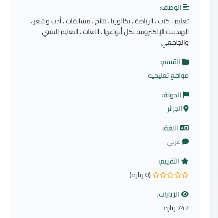
الوصف:
تعليم ، كتب ، الرياضة ، بكالوريا ، نتائج ، مسابقات ، أدب وشعر ،
الهندسة الإلكترونية بكل أنواعها ، اللغات ، التعليم التقني
والجامعي
القسم:
مواقع تعليميه
الدولة:
الجزائر
اللغة:
عربي
التقييم:
(0 زيارة)
0.0 من 5 نجوم
الزيارات:
742 زيارة