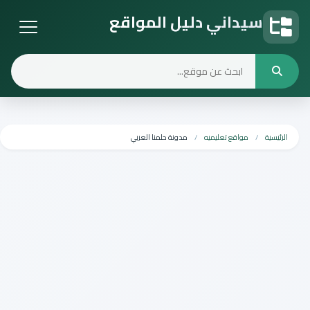
سيداني دليل المواقع
دليل المواقع
الرئيسية
مواقع تعليميه
مدونة حلمنا العربي