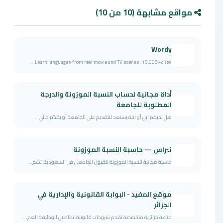
مواقع مشابهة (10 من 10)
Wordy
Learn languages from real movie and TV scenes: 15,000+ clips...
أداة مجانية لحساب النسبة الموزونة والدرجة
المطلوبة للجامعة
هل لديكم ابن أو ابنة يستعد للتقديم على الجامعة أو يقدّم حالي...
نبراس — حاسبة النسبة الموزونة
حاسبة مجانية للنسبة الموزونة للقبول الجامعي في السعودية، تشم...
موقع المفيد - البوابة القانونية والإدارية في
الجزائر
منصة جزائرية متخصصة تقدم شروحات قانونية، تفاصيل الوظيفة العم...