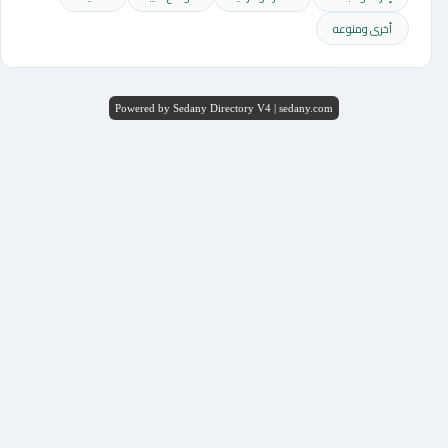
أخرى ومنوعه
Powered by Sedany Directory V4 | sedany.com