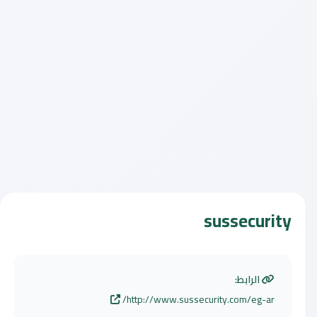
sussecurity
الرابط:
http://www.sussecurity.com/eg-ar/