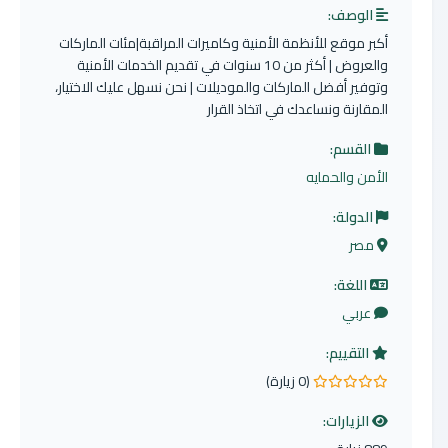
الوصف:
أكبر موقع للأنظمة الأمنية وكاميرات المراقبة|مئات الماركات
والعروض | أكثر من 10 سنوات في تقديم الخدمات الأمنية
وتوفير أفضل الماركات والموديلات | نحن نسهل عليك الاختيار،
المقارنة ونساعدك في اتخاذ القرار
القسم:
الأمن والحمايه
الدولة:
مصر
اللغة:
عربي
التقييم:
(0 زيارة)
0.0 من 5 نجوم
الزيارات: