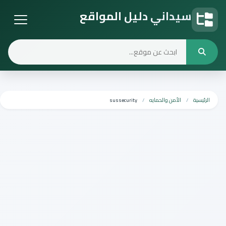
سيداني دليل المواقع
دليل المواقع
الرئيسية
الأمن والحمايه
sussecurity