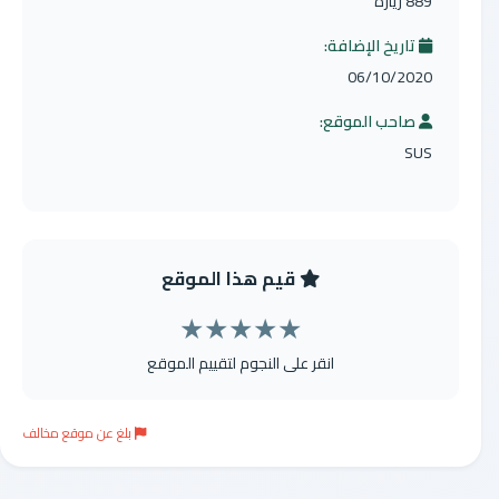
889 زيارة
تاريخ الإضافة:
06/10/2020
صاحب الموقع:
SUS
قيم هذا الموقع
★
★
★
★
★
انقر على النجوم لتقييم الموقع
بلغ عن موقع مخالف