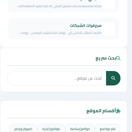
شركة متخصصة بخدمات تشغيل المباني الذكية | تنفيذ الانظمة الكه...
سيرفرات الشبكات
كاشف الحقائب الاكس راي - بوابات انذار لكشف المعادن - بوابات ...
بحث سريع
أقسام الموقع
نشر مواضيع
مواقع إسلامية
مواقع إخباريه
كمبيوتر وبرامج