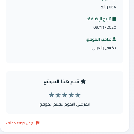
664 زيارة
تاريخ الإضافة:
09/11/2020
صاحب الموقع:
دكسن بالعربي
قيم هذا الموقع
★
★
★
★
★
انقر على النجوم لتقييم الموقع
بلغ عن موقع مخالف