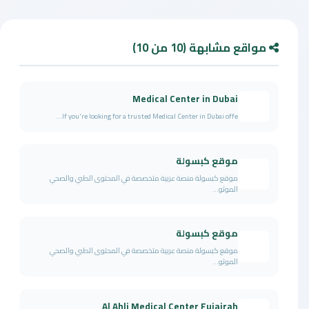
مواقع مشابهة (10 من 10)
Medical Center in Dubai
If you're looking for a trusted Medical Center in Dubai offe...
موقع كبسولة
موقع كبسولة منصة عربية متخصصة في المحتوى الطبي والصحي
الموثو...
موقع كبسولة
موقع كبسولة منصة عربية متخصصة في المحتوى الطبي والصحي
الموثو...
Al Ahli Medical Center Fujairah