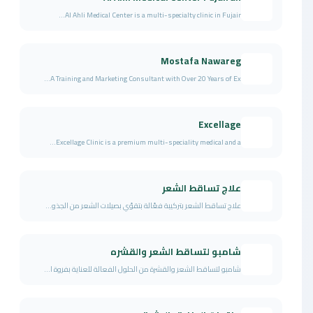
Al Ahli Medical Center is a multi-specialty clinic in Fujair...
Mostafa Nawareg
A Training and Marketing Consultant with Over 20 Years of Ex...
Excellage
Excellage Clinic is a premium multi-speciality medical and a...
علاج تساقط الشعر
علاج تساقط الشعر بتركيبة فعّالة بتقوّي بصيلات الشعر من الجذو...
شامبو لتساقط الشعر والقشره
شامبو لتساقط الشعر والقشرة من الحلول الفعالة للعناية بفروة ا...