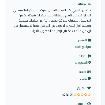
الوصف:
دكسن بالعربي هو العضو المميز لشركة دكسن العالمية في
الوطن العربي، نقدم لعملائنا جميع منتجات شركة دكسن
العالمية ، لنعطيك معرفة ووعي أكثر عن منتجات طبيعية
وصحية لكل الأسرة. لا تتردد في التواصل معنا للاستفسار عن
أي من منتجات دكسن وطريقة الحصول عليها.
القسم:
مواقع طبيه
الدولة:
السعودية
اللغة:
عربي
التقييم:
(0 زيارة)
0.0 من 5 نجوم
الزيارات: