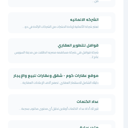
من...
الشركه الالمانيه
تعتبر شركة الألمانية لإبادة الحشرات من الشركات الرائدة في دو...
قوافل للتطوير العقاري
شركة قوافل هي شركة مساهمه مصريه انطلقت من مدينة السويس
عام 2...
موقع عقارات كوم - شقق وعقارات للبيع والإيجار
دليلك الشامل للاستثمار العقاري. تصفح آلاف الإعلانات العقارية...
عداد الكلمات
تتيح لك أداة عداد الكلمات أونلاين تحليل أي محتوى مكتوب بسرعة...
متجر عباية