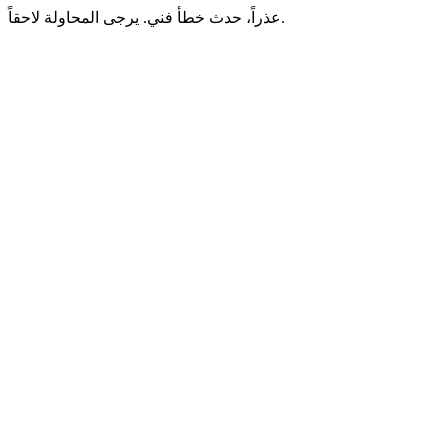
عذراً، حدث خطأ فني. يرجى المحاولة لاحقاً.