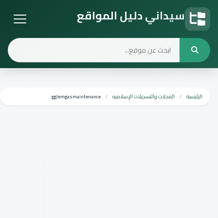
سيداني دليل المواقع
دليل المواقع
الرئيسية
المجلات والتسجيلات الإسلاميه
gglemgasmaintenance