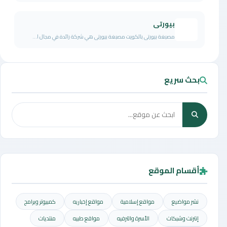
بيورتى
مصبغة بيورتى بالكويت مصبغة بيورتى هي شركة رائدة في مجال ا...
بحث سريع
أقسام الموقع
نشر مواضيع
مواقع إسلامية
مواقع إخباريه
كمبيوتر وبرامج
إنترنت وشبكات
الأسرة والترفيه
مواقع طبيه
منتديات