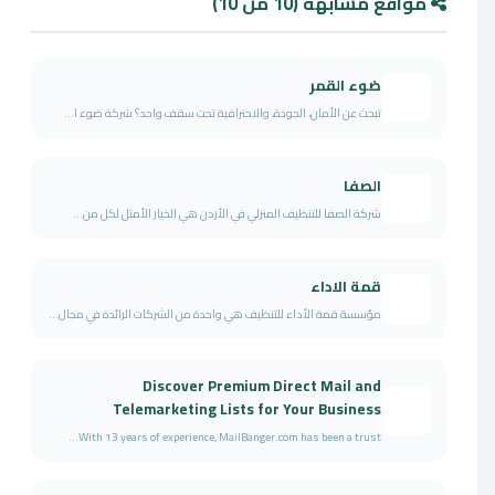
مواقع مشابهة (10 من 10)
ضوء القمر
تبحث عن الأمان، الجودة، والاحترافية تحت سقف واحد؟ شركة ضوء ا...
الصفا
شركة الصفا للتنظيف المنزلي في الأردن هي الخيار الأمثل لكل من...
قمة الاداء
مؤسسة قمة الأداء للتنظيف هي واحدة من الشركات الرائدة في مجال...
Discover Premium Direct Mail and
Telemarketing Lists for Your Business
With 13 years of experience, MailBanger.com has been a trust...