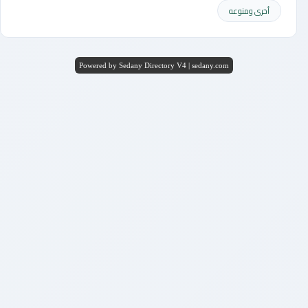
أخرى ومنوعه
Powered by Sedany Directory V4 | sedany.com