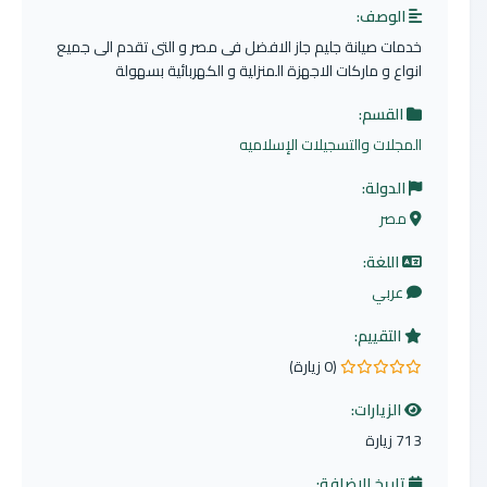
الوصف:
خدمات صيانة جليم جاز الافضل فى مصر و التى تقدم الى جميع
انواع و ماركات الاجهزة المنزلية و الكهربائية بسهولة
القسم:
المجلات والتسجيلات الإسلاميه
الدولة:
مصر
اللغة:
عربي
التقييم:
(0 زيارة)
0.0 من 5 نجوم
الزيارات:
713 زيارة
تاريخ الإضافة: