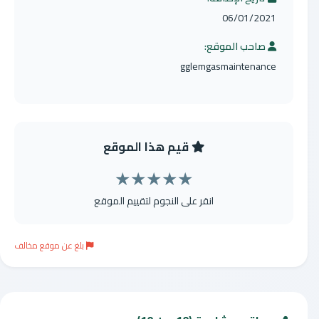
06/01/2021
صاحب الموقع:
gglemgasmaintenance
قيم هذا الموقع
★
★
★
★
★
انقر على النجوم لتقييم الموقع
بلغ عن موقع مخالف