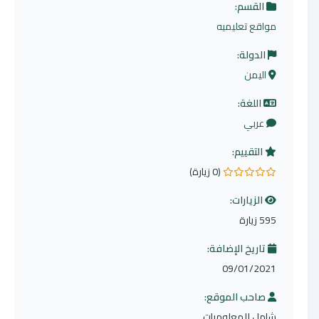
القسم:
مواقع تعليميه
الدولة:
اليمن
اللغة:
عربي
التقييم:
(0 زيارة)
0.0 من 5 نجوم
الزيارات:
595 زيارة
تاريخ الإضافة:
09/01/2021
صاحب الموقع:
شامل للمعلوميات