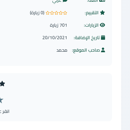
اللغة:
عربي
التقييم:
(0 زيارة)
0.0 من 5 نجوم
الزيارات:
701 زيارة
تاريخ الإضافة:
20/10/2021
صاحب الموقع:
محمد
★
انقر 