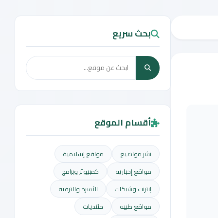
بحث سريع
أقسام الموقع
نشر مواضيع
مواقع إسلامية
مواقع إخباريه
كمبيوتر وبرامج
إنترنت وشبكات
الأسرة والترفيه
مواقع طبيه
منتديات