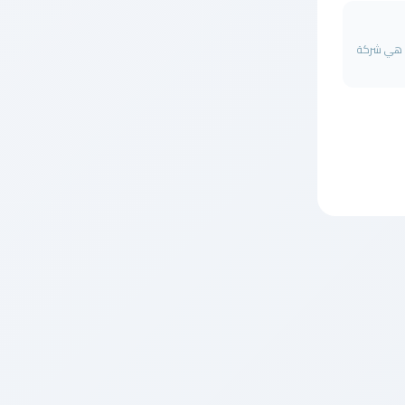
ف هي شركة