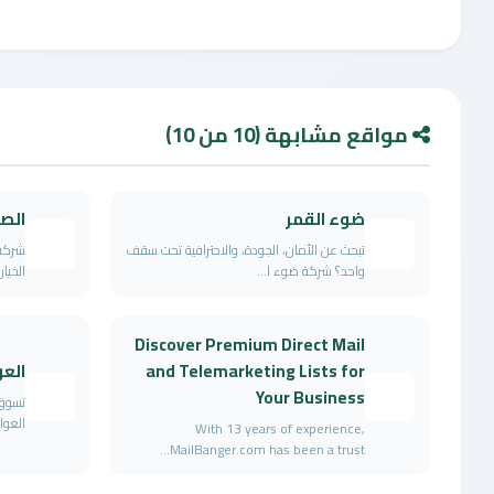
مواقع مشابهة (10 من 10)
ضوء القمر
الص
تبحث عن الأمان، الجودة، والاحترافية تحت سقف
شركة 
واحد؟ شركة ضوء ا...
الخيار
Discover Premium Direct Mail
and Telemarketing Lists for
العو
Your Business
تسوق 
العوا
With 13 years of experience,
MailBanger.com has been a trust...