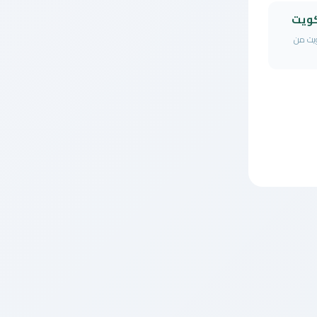
كويت
ويت من