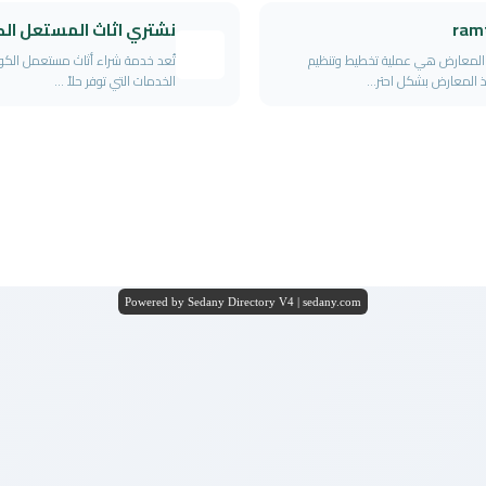
ram
نشتري اثاث المستعل ال
 المعارض هي عملية تخطيط وتنظيم
تُعد خدمة شراء أثاث مستعمل الك
ذ المعارض بشكل احتر...
الخدمات التي توفر حلاً ...
Powered by Sedany Directory V4 | sedany.com