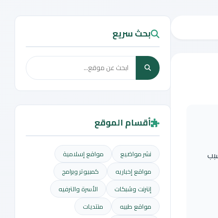
بحث سريع
أقسام الموقع
بب
نشر مواضيع
مواقع إسلامية
مواقع إخباريه
كمبيوتر وبرامج
إنترنت وشبكات
الأسرة والترفيه
مواقع طبيه
منتديات