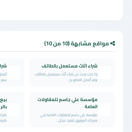
مواقع مشابهة (10 من 10)
شراء اثاث مستعمل بالطائف
شرا
إذا كنت تبحث عن شراء أثاث مستعمل بالطائف،
أفضل 
نوفر أفضل القطع بح...
سعر ن
مؤسسة علي جاسم للمقاولات
بيع
العامة
بال
مؤسسة علي جاسم للمقاولات العامة هي
شركة
شريكك الموثوق لتنفيذ مختل...
بالريا