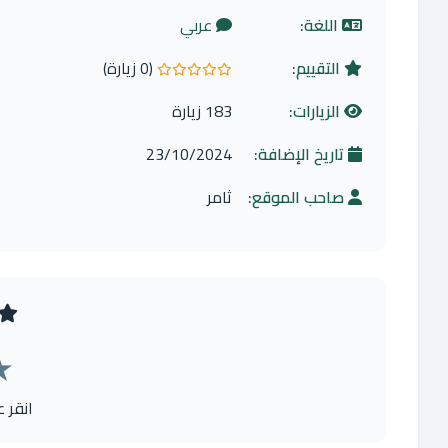
اللغة:
عربي
التقييم:
(0 زيارة)
0.0 من 5 نجوم
الزيارات:
183 زيارة
تاريخ الإضافة:
23/10/2024
صاحب الموقع:
ثامر
★
انقر 