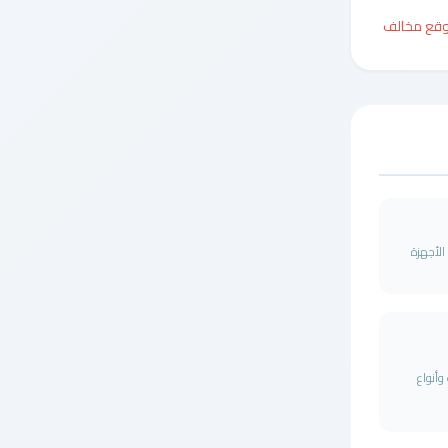
وقع مخالف
 صيانة الأجهزة
وأنواع