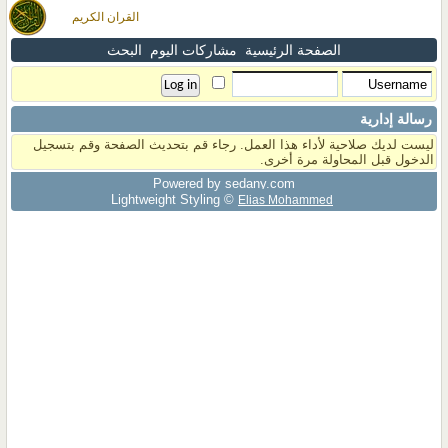
القران الكريم
الصفحة الرئيسية
مشاركات اليوم
البحث
رسالة إدارية
ليست لديك صلاحية لأداء هذا العمل. رجاء قم بتحديث الصفحة وقم بتسجيل
الدخول قبل المحاولة مرة أخرى.
Powered by sedany.com
Lightweight Styling ©
Elias Mohammed