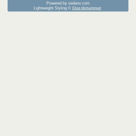
Powered by sedany.com
Lightweight Styling ©
Elias Mohammed