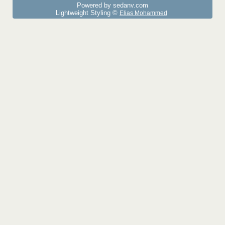
Powered by sedany.com
Lightweight Styling ©
Elias Mohammed