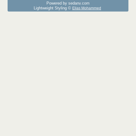
Powered by sedany.com
Lightweight Styling ©
Elias Mohammed