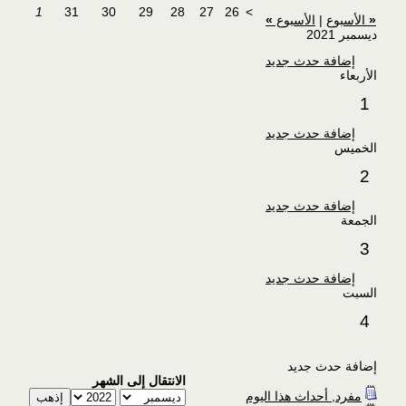
1
31
30
29
28
27
26
>
«
الأسبوع
|
الأسبوع
»
ديسمبر 2021
إضافة حدث جديد
الأربعاء
1
إضافة حدث جديد
الخميس
2
إضافة حدث جديد
الجمعة
3
إضافة حدث جديد
السبت
4
إضافة حدث جديد
الانتقال إلى الشهر
مفرد, أحداث هذا اليوم