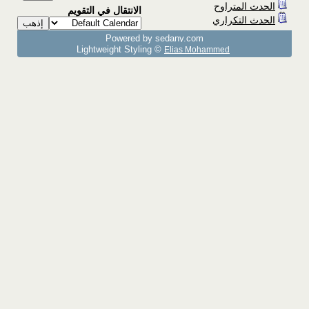
الحدث المتراوح
الانتقال في التقويم
الحدث التكراري
Powered by sedany.com
Lightweight Styling ©
Elias Mohammed