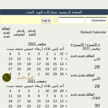
الصفحة الرئيسية
مشاركات اليوم
البحث
إضافة
عرض
عرض
Default Calendar
حدث
اليوم
أسبوعي
جديد
نوفمبر 2021
«
الأسبوع
|
الأسبوع
»
نوفمبر 2021
أحد
إثنين
ثلاثاء
أربعاء
خميس
جمعة
سبت
6
5
4
3
2
1
31
>
إضافة حدث جديد
13
12
11
10
9
8
7
>
الأحد
20
19
18
17
16
15
14
>
28
27
26
25
24
23
22
21
>
4
3
2
1
30
29
28
>
إضافة حدث جديد
القران الكريم
الأثنين
ديسمبر 2021
29
أحد
إثنين
ثلاثاء
أربعاء
خميس
جمعة
سبت
4
3
2
1
30
29
28
>
إضافة حدث جديد
11
10
9
8
7
6
5
>
الثلاثاء
18
17
16
15
14
13
12
>
30
25
24
23
22
21
20
19
>